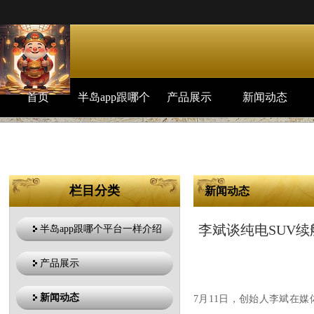
首页
半岛app跟哪个
产品展示
新闻动态
平台一样介绍
栏目分类
新闻动态
你的位置：
半岛app跟哪个平台
李斌谈纯电SUV续
半岛app跟哪个平台一样介绍
大”
产品展示
新闻动态
7月11日，创始人李斌在