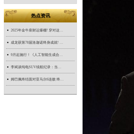
热点资讯
2025年金牛座财运爆棚! 穿对这几种颜色, 财富
成龙获第78届洛迦诺终身成就! 8月9日举行颁奖
9月起施行！《人工智能生成合成内容标识办法
李斌谈纯电SUV续航纪录：当我们150度电不存在
姆巴佩终结面对亚马尔6连败 终拿下两人对战