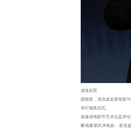
成龙近照
据报道，演员成龙获得第78届洛
举行颁奖仪式。
洛迦诺电影节艺术总监评论
断地重塑武术电影，甚至