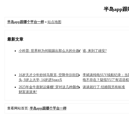
半岛app跟
半岛app跟哪个平台一样
»
站点地图
最新文章
小科普: 世界杯为何能踢出那么大的分差?
谁, 来到了雄安?
16岁天才少年炒掉马斯克, 空降华尔街巨
李斌谈纯电SUV续航纪录：当我
头, 9岁上大学, 14岁进SpaceX
电不存在？疑指YU7“有话语权
2025年金牛座财运爆棚! 穿对这几种颜色,
谈谈就行了 结婚我另有标准
财富滚滚来!
查看网站首页:
半岛app跟哪个平台一样